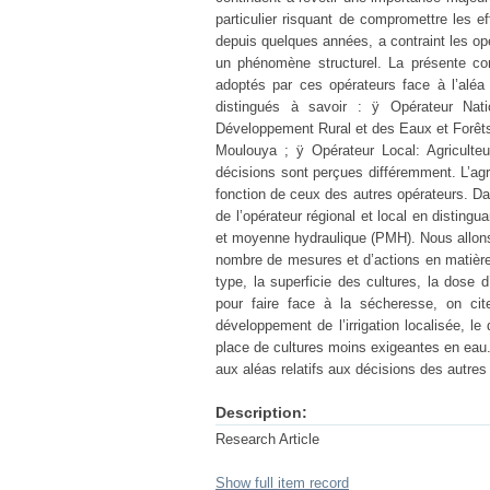
particulier risquant de compromettre les 
depuis quelques années, a contraint les op
un phénomène structurel. La présente co
adoptés par ces opérateurs face à l’aléa 
distingués à savoir : ÿ Opérateur Nati
Développement Rural et des Eaux et Forêts 
Moulouya ; ÿ Opérateur Local: Agriculteur.
décisions sont perçues différemment. L’agr
fonction de ceux des autres opérateurs. Da
de l’opérateur régional et local en distingu
et moyenne hydraulique (PMH). Nous allon
nombre de mesures et d’actions en matière 
type, la superficie des cultures, la dose d
pour faire face à la sécheresse, on cite
développement de l’irrigation localisée, l
place de cultures moins exigeantes en eau. L
aux aléas relatifs aux décisions des autres
Description:
Research Article
Show full item record