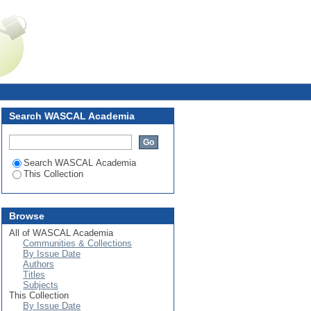
Face aux Aleas Climatiques
Login
Search WASCAL Academia
Search WASCAL Academia
This Collection
Browse
All of WASCAL Academia
Communities & Collections
By Issue Date
Authors
Titles
Subjects
This Collection
By Issue Date